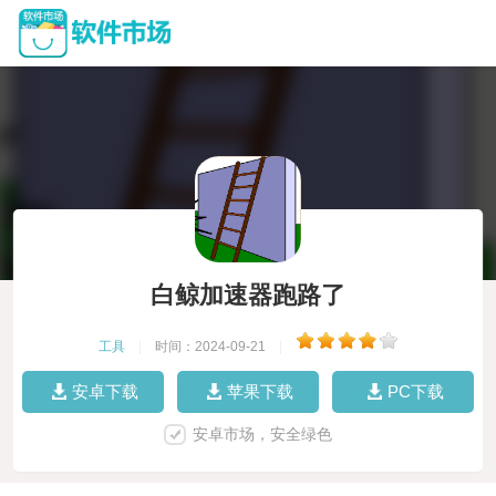
白鲸加速器跑路了
工具
|
时间：2024-09-21
|
安卓下载
苹果下载
PC下载
安卓市场，安全绿色