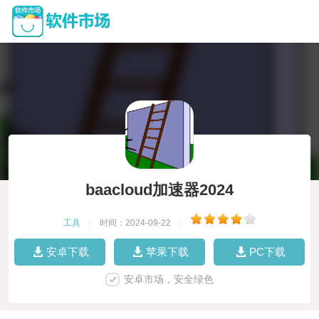
baacloud加速器2024
工具
|
时间：2024-09-22
|
安卓下载
苹果下载
PC下载
安卓市场，安全绿色