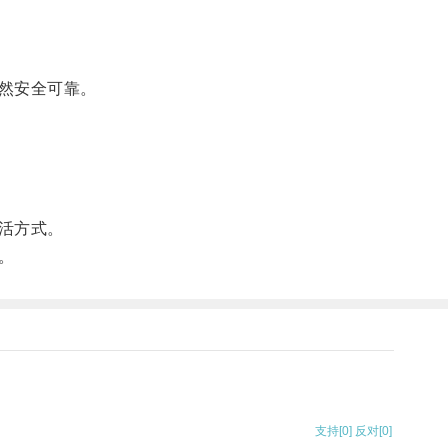
然安全可靠。
活方式。
。
支持
[0]
反对
[0]