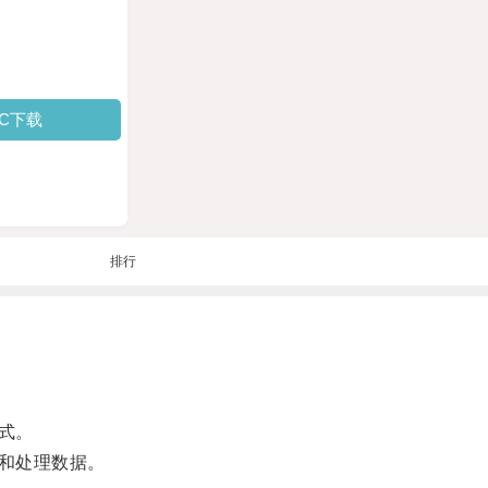
PC下载
排行
式。
和处理数据。