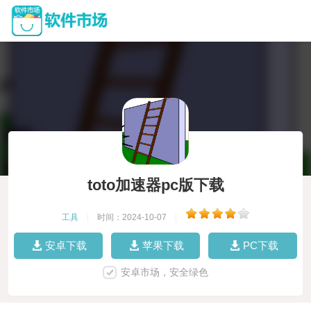
toto加速器pc版下载
工具
|
时间：2024-10-07
|
安卓下载
苹果下载
PC下载
安卓市场，安全绿色