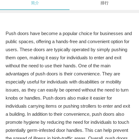
简介
排行
Push doors have become a popular choice for businesses and
public spaces, offering a hands-free and convenient option for
users. These doors are typically operated by simply pushing
them open, making it easy for individuals to enter and exit
without the need to use their hands. One of the main
advantages of push doors is their convenience. They are
especially useful for individuals with disabilities or mobility
issues, as they can easily be opened without the need to turn
knobs or handles. Push doors also make it easier for
individuals carrying items or pushing strollers to enter and exit
a building. In addition to their convenience, push doors also
promote hygiene by reducing the need for individuals to touch
potentially germ-infested door handles. This can help prevent
the spread of illness in high-traffic areas. Overall, push doors