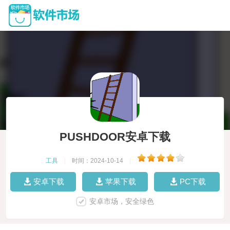
PUSHDOOR安卓下载
工具
|
时间：2024-10-14
|
安卓下载
苹果下载
PC下载
安卓市场，安全绿色