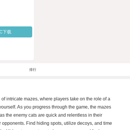
PC下载
排行
 of intricate mazes, where players take on the role of a
n yourself. As you progress through the game, the mazes
s the enemy cats are quick and relentless in their
 opponents. Find hiding spots, utilize decoys, and time