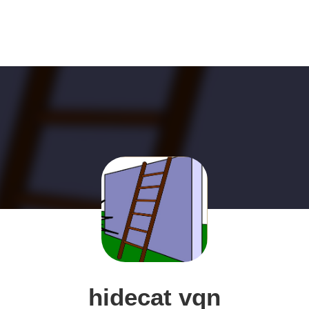
hidecat vqn