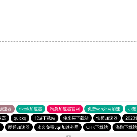
加速器
tiktok加速器
狗急加速器官网
免费vqn外网加速
小蓝
速器
quickq
书游下载站
俺来买下载站
快橙加速器
202
网
酷通加速器
永久免费vqn加速外网
CHK下载站
海鸥下载站