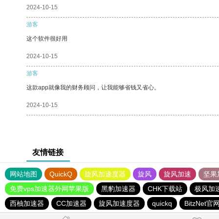
2024-10-15
游客
这个软件很好用
2024-10-15
游客
这款app就像我的财务顾问，让我能够省钱又省心。
2024-10-15
友情链接
网站地图
QuickQ
旋风加速度器
旋风
旋风加速
坚果
免费vps加速器外网苹果版
黑豹加速器
CHK下载站
极风加
西柚加速器
CC加速器
旋风加速度器
quickq
BitzNet官