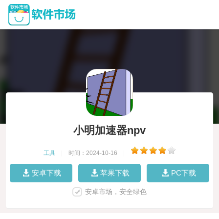
小明加速器npv
工具
|
时间：2024-10-16
|
安卓下载
苹果下载
PC下载
安卓市场，安全绿色