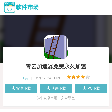
青云加速器免费永久加速
工具
|
时间：2024-11-09
|
安卓下载
苹果下载
PC下载
安卓市场，安全绿色