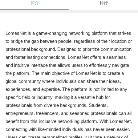
简介
排行
LomesNet is a game-changing networking platform that strives
to bridge the gap between people, regardless of their location or
professional background. Designed to prioritize communication
and foster lasting connections, LomesNet offers a seamless
and intuitive interface that allows users to effortlessly navigate
the platform. The main objective of LomesNet is to create a
global community where individuals can share their ideas,
experiences, and expertise. The platform is not limited to any
specific field or industry, making it a versatile hub for
professionals from diverse backgrounds. Students,
entrepreneurs, freelancers, and seasoned professionals can all
benefit from this inclusive networking platform. With LomesNet,
connecting with like-minded individuals has never been easier.
Users can create personalized profiles, cultivate a network of