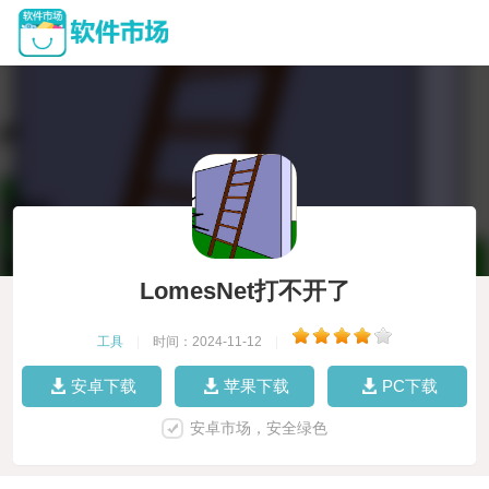
LomesNet打不开了
工具
|
时间：2024-11-12
|
安卓下载
苹果下载
PC下载
安卓市场，安全绿色