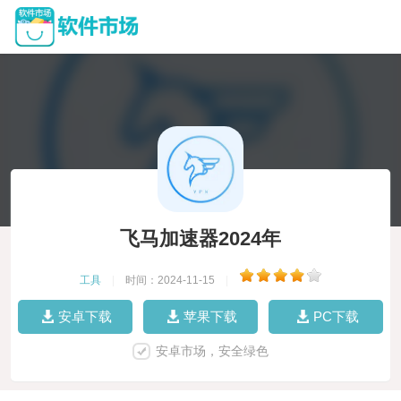
飞马加速器2024年
工具
|
时间：2024-11-15
|
安卓下载
苹果下载
PC下载
安卓市场，安全绿色