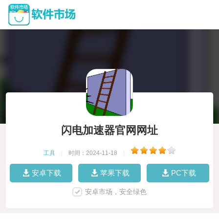
闪电加速器官网网址
工具
|
时间：2024-11-18
|
安卓下载
苹果下载
PC下载
安卓市场，安全绿色