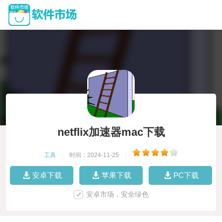
netflix加速器mac下载
工具
|
时间：2024-11-25
|
安卓下载
苹果下载
PC下载
安卓市场，安全绿色