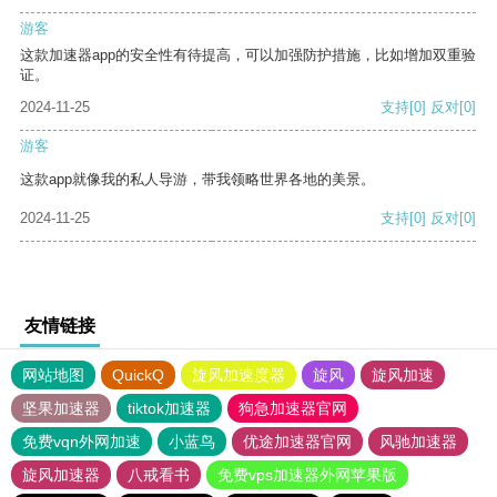
游客
这款加速器app的安全性有待提高，可以加强防护措施，比如增加双重验
证。
2024-11-25
支持
[0]
反对
[0]
游客
这款app就像我的私人导游，带我领略世界各地的美景。
2024-11-25
支持
[0]
反对
[0]
友情链接
网站地图
QuickQ
旋风加速度器
旋风
旋风加速
坚果加速器
tiktok加速器
狗急加速器官网
免费vqn外网加速
小蓝鸟
优途加速器官网
风驰加速器
旋风加速器
八戒看书
免费vps加速器外网苹果版