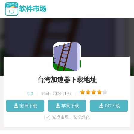
台湾加速器下载地址
工具
|
时间：2024-11-27
|
安卓下载
苹果下载
PC下载
安卓市场，安全绿色