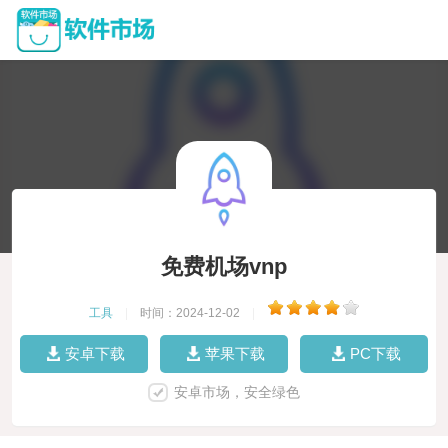
免费机场vnp
工具
|
时间：2024-12-02
|
安卓下载
苹果下载
PC下载
安卓市场，安全绿色