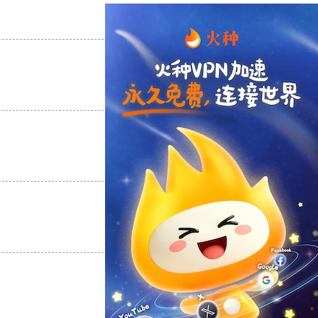
支持
[0]
反对
[0]
支持
[0]
反对
[0]
支持
[0]
反对
[0]
支持
[0]
反对
[0]