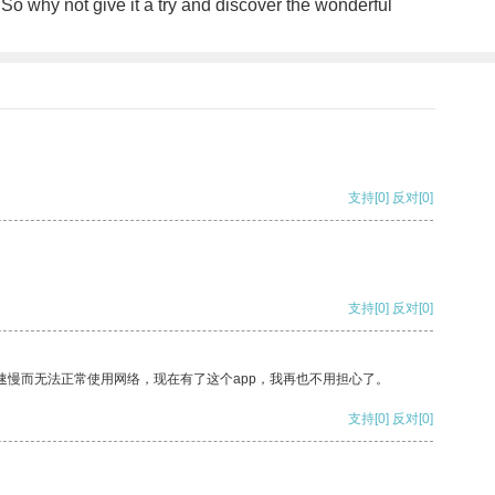
 So why not give it a try and discover the wonderful
支持
[0]
反对
[0]
支持
[0]
反对
[0]
速慢而无法正常使用网络，现在有了这个app，我再也不用担心了。
支持
[0]
反对
[0]