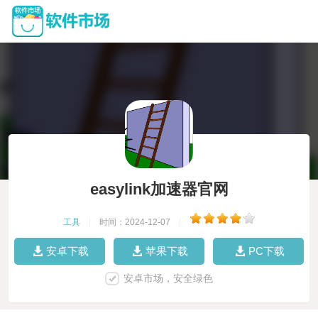
easylink加速器官网
工具
|
时间：2024-12-07
|
安卓下载
苹果下载
PC下载
安卓市场，安全绿色