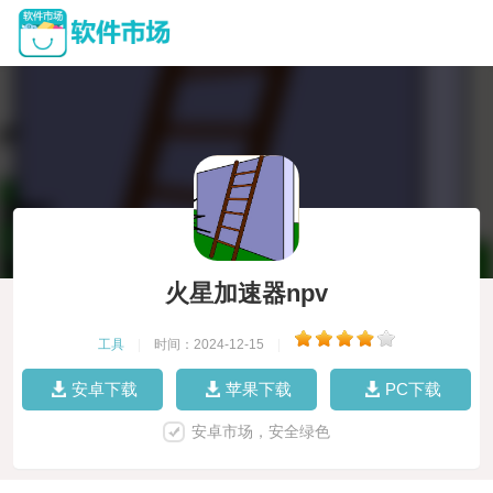
火星加速器npv
工具
|
时间：2024-12-15
|
安卓下载
苹果下载
PC下载
安卓市场，安全绿色