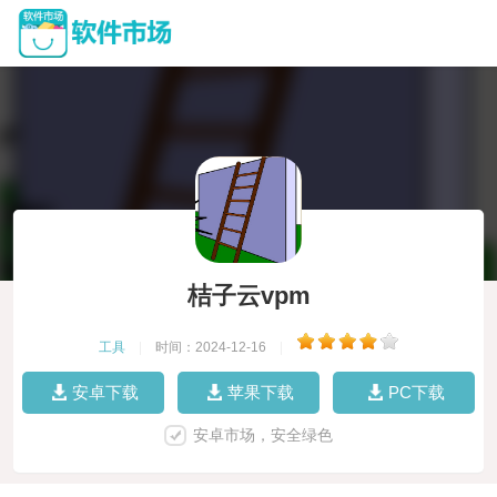
桔子云vpm
工具
|
时间：2024-12-16
|
安卓下载
苹果下载
PC下载
安卓市场，安全绿色