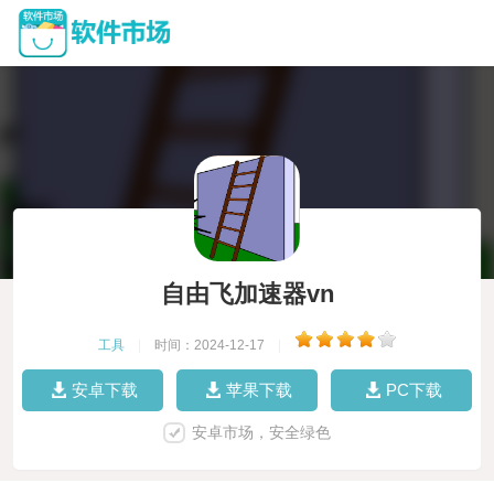
自由飞加速器vn
工具
|
时间：2024-12-17
|
安卓下载
苹果下载
PC下载
安卓市场，安全绿色