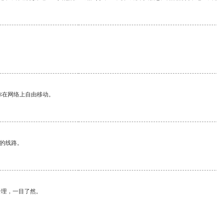
。
你在网络上自由移动。
区的线路。
合理，一目了然。