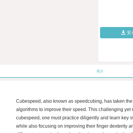
安
简介
Cubespeed, also known as speedcubing, has taken the pu
algorithms to improve their speed. This challenging yet 
cubespeed, one must practice diligently and learn key st
while also focusing on improving their finger dexterity 