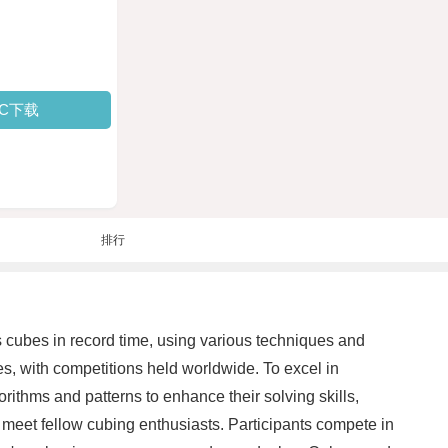
PC下载
排行
 cubes in record time, using various techniques and
es, with competitions held worldwide. To excel in
rithms and patterns to enhance their solving skills,
d meet fellow cubing enthusiasts. Participants compete in