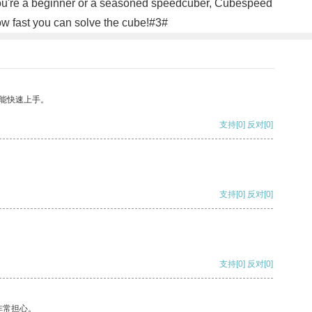
r you're a beginner or a seasoned speedcuber, Cubespeed
ow fast you can solve the cube!#3#
能快速上手。
支持
[0]
反对
[0]
支持
[0]
反对
[0]
支持
[0]
反对
[0]
非常担心。