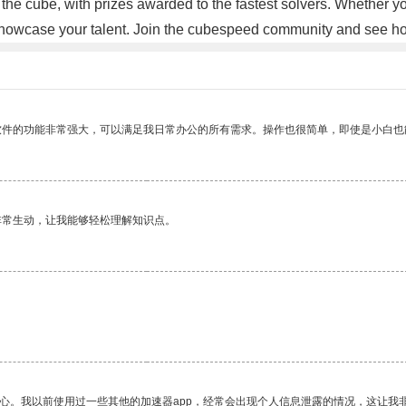
of the cube, with prizes awarded to the fastest solvers. Whethe
to showcase your talent. Join the cubespeed community and see h
软件的功能非常强大，可以满足我日常办公的所有需求。操作也很简单，即使是小白也
非常生动，让我能够轻松理解知识点。
放心。我以前使用过一些其他的加速器app，经常会出现个人信息泄露的情况，这让我