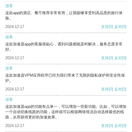
游客
这款app的酒店、餐厅推荐非常有用，让我能够享受到高品质的旅行体
验。
2024-12-17
支持
[0]
反对
[0]
游客
这款加速器app的客服很贴心，遇到问题都能及时解决，服务态度非常
好。
2024-12-17
支持
[0]
反对
[0]
游客
这款加速器VPM应用程序已经为我们带来了无限的隐私保护和安全性保
护。
2024-12-17
支持
[0]
反对
[0]
游客
这款加速器app的功能有点单一，可以增加一些新功能。比如，可以增加
一个自动切换线路的功能，这样就可以根据网络情况自动选择最优的线
路，从而获得更好的加速效果。
2024-12-17
支持
[0]
反对
[0]