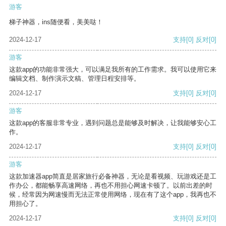
游客
梯子神器，ins随便看，美美哒！
2024-12-17
支持
[0]
反对
[0]
游客
这款app的功能非常强大，可以满足我所有的工作需求。我可以使用它来
编辑文档、制作演示文稿、管理日程安排等。
2024-12-17
支持
[0]
反对
[0]
游客
这款app的客服非常专业，遇到问题总是能够及时解决，让我能够安心工
作。
2024-12-17
支持
[0]
反对
[0]
游客
这款加速器app简直是居家旅行必备神器，无论是看视频、玩游戏还是工
作办公，都能畅享高速网络，再也不用担心网速卡顿了。以前出差的时
候，经常因为网速慢而无法正常使用网络，现在有了这个app，我再也不
用担心了。
2024-12-17
支持
[0]
反对
[0]