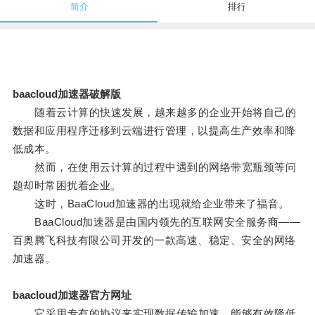
简介
排行
baacloud加速器破解版
随着云计算的快速发展，越来越多的企业开始将自己的
数据和应用程序迁移到云端进行管理，以提高生产效率和降
低成本。
然而，在使用云计算的过程中遇到的网络带宽瓶颈等问
题却时常困扰着企业。
这时，BaaCloud加速器的出现就给企业带来了福音。
BaaCloud加速器是由国内领先的互联网安全服务商——
百奥腾飞科技有限公司开发的一款高速、稳定、安全的网络
加速器。
baacloud加速器官方网址
它采用专有的协议来实现数据传输加速，能够有效降低