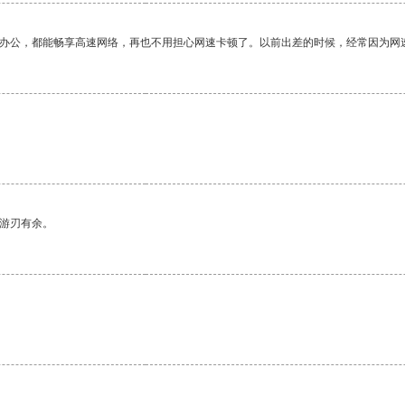
作办公，都能畅享高速网络，再也不用担心网速卡顿了。以前出差的时候，经常因为网
中游刃有余。