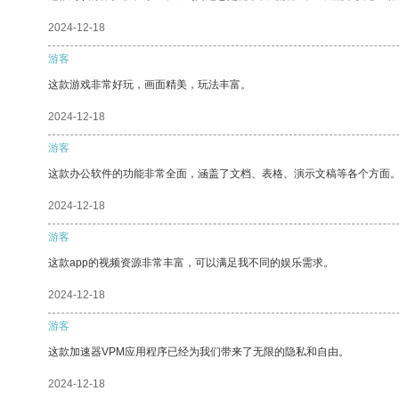
2024-12-18
游客
这款游戏非常好玩，画面精美，玩法丰富。
2024-12-18
游客
这款办公软件的功能非常全面，涵盖了文档、表格、演示文稿等各个方面
2024-12-18
游客
这款app的视频资源非常丰富，可以满足我不同的娱乐需求。
2024-12-18
游客
这款加速器VPM应用程序已经为我们带来了无限的隐私和自由。
2024-12-18