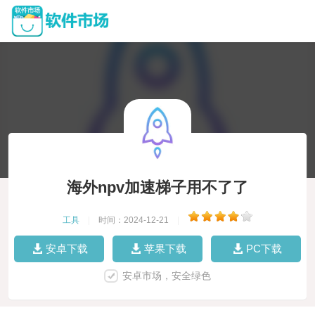
海外npv加速梯子用不了了
工具
|
时间：2024-12-21
|
安卓下载
苹果下载
PC下载
安卓市场，安全绿色