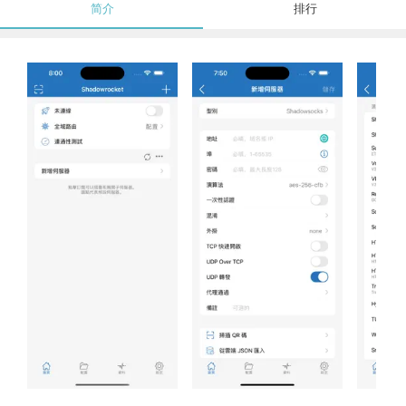
简介
排行