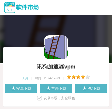
讯狗加速器vpm
工具
|
时间：2024-12-23
|
安卓下载
苹果下载
PC下载
安卓市场，安全绿色