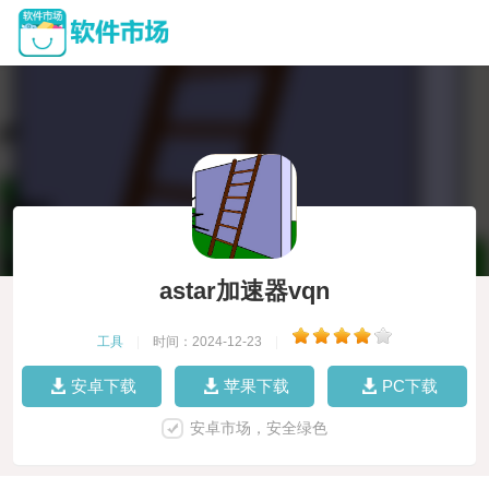
astar加速器vqn
工具
|
时间：2024-12-23
|
安卓下载
苹果下载
PC下载
安卓市场，安全绿色