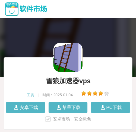
雪狼加速器vps
工具
|
时间：2025-01-04
|
安卓下载
苹果下载
PC下载
安卓市场，安全绿色