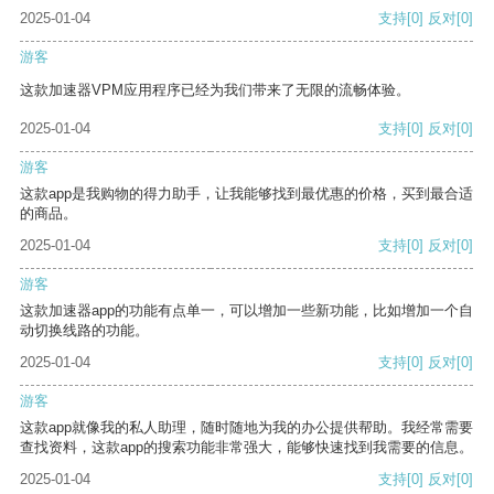
2025-01-04
支持
[0]
反对
[0]
游客
这款加速器VPM应用程序已经为我们带来了无限的流畅体验。
2025-01-04
支持
[0]
反对
[0]
游客
这款app是我购物的得力助手，让我能够找到最优惠的价格，买到最合适
的商品。
2025-01-04
支持
[0]
反对
[0]
游客
这款加速器app的功能有点单一，可以增加一些新功能，比如增加一个自
动切换线路的功能。
2025-01-04
支持
[0]
反对
[0]
游客
这款app就像我的私人助理，随时随地为我的办公提供帮助。我经常需要
查找资料，这款app的搜索功能非常强大，能够快速找到我需要的信息。
2025-01-04
支持
[0]
反对
[0]