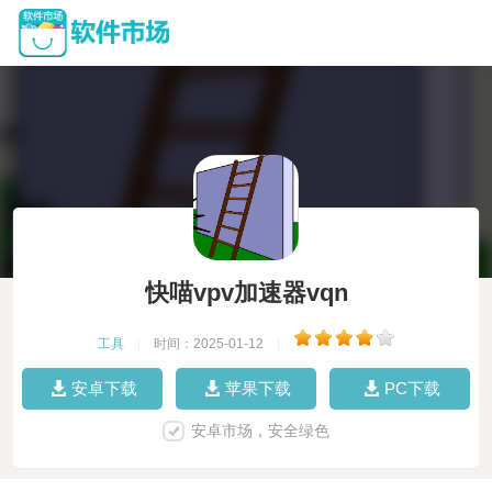
快喵vpv加速器vqn
工具
|
时间：2025-01-12
|
安卓下载
苹果下载
PC下载
安卓市场，安全绿色