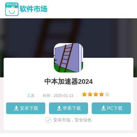
中本加速器2024
工具
|
时间：2025-01-13
|
安卓下载
苹果下载
PC下载
安卓市场，安全绿色