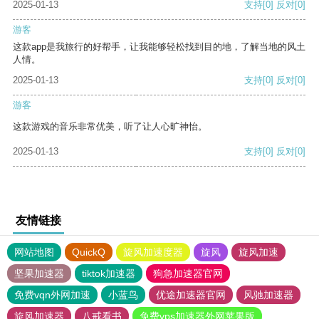
2025-01-13
支持
[0]
反对
[0]
游客
这款app是我旅行的好帮手，让我能够轻松找到目的地，了解当地的风土
人情。
2025-01-13
支持
[0]
反对
[0]
游客
这款游戏的音乐非常优美，听了让人心旷神怡。
2025-01-13
支持
[0]
反对
[0]
友情链接
网站地图
QuickQ
旋风加速度器
旋风
旋风加速
坚果加速器
tiktok加速器
狗急加速器官网
免费vqn外网加速
小蓝鸟
优途加速器官网
风驰加速器
旋风加速器
八戒看书
免费vps加速器外网苹果版