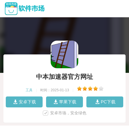
中本加速器官方网址
工具
|
时间：2025-01-13
|
安卓下载
苹果下载
PC下载
安卓市场，安全绿色