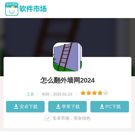
怎么翻外墙网2024
工具
|
时间：2025-01-23
|
安卓下载
苹果下载
PC下载
安卓市场，安全绿色