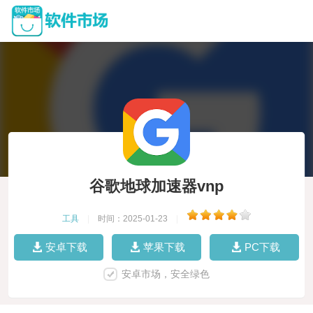
谷歌地球加速器vnp
工具
|
时间：2025-01-23
|
安卓下载
苹果下载
PC下载
安卓市场，安全绿色