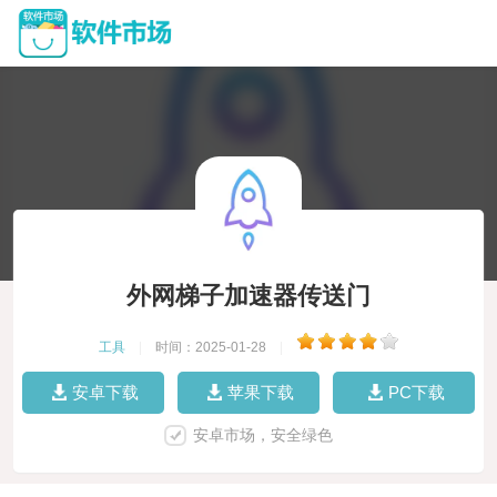
外网梯子加速器传送门
工具
|
时间：2025-01-28
|
安卓下载
苹果下载
PC下载
安卓市场，安全绿色