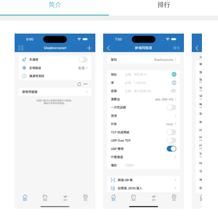
简介
排行