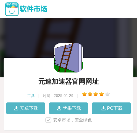
元速加速器官网网址
工具
|
时间：2025-01-29
|
安卓下载
苹果下载
PC下载
安卓市场，安全绿色