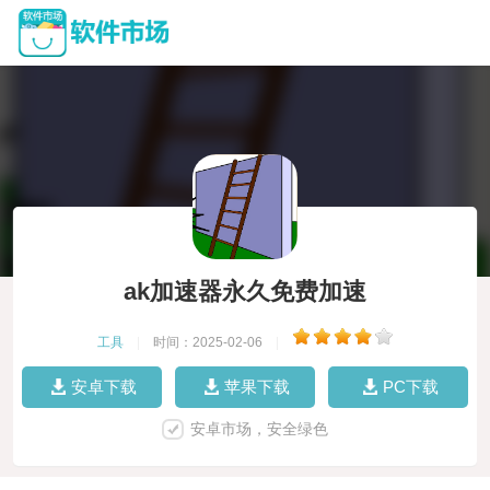
ak加速器永久免费加速
工具
|
时间：2025-02-06
|
安卓下载
苹果下载
PC下载
安卓市场，安全绿色