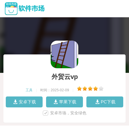
外贸云vp
工具
|
时间：2025-02-09
|
安卓下载
苹果下载
PC下载
安卓市场，安全绿色