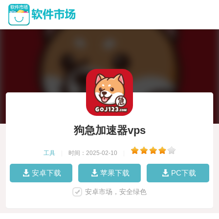
狗急加速器vps
工具
|
时间：2025-02-10
|
安卓下载
苹果下载
PC下载
安卓市场，安全绿色