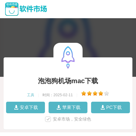
泡泡狗机场mac下载
工具
|
时间：2025-02-11
|
安卓下载
苹果下载
PC下载
安卓市场，安全绿色