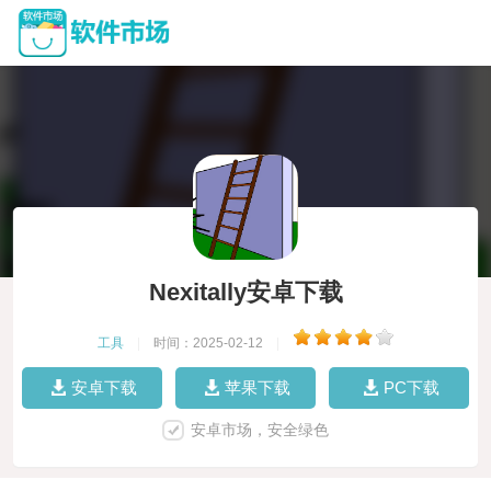
Nexitally安卓下载
工具
|
时间：2025-02-12
|
安卓下载
苹果下载
PC下载
安卓市场，安全绿色