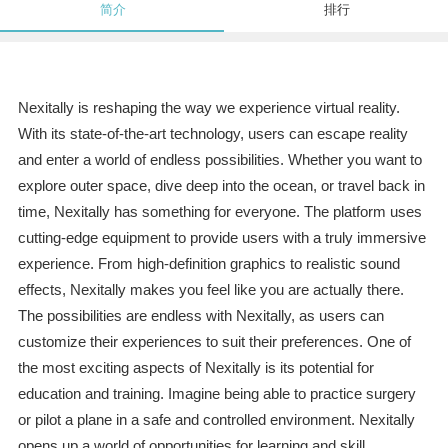
简介
排行
Nexitally is reshaping the way we experience virtual reality.
With its state-of-the-art technology, users can escape reality
and enter a world of endless possibilities. Whether you want to
explore outer space, dive deep into the ocean, or travel back in
time, Nexitally has something for everyone. The platform uses
cutting-edge equipment to provide users with a truly immersive
experience. From high-definition graphics to realistic sound
effects, Nexitally makes you feel like you are actually there.
The possibilities are endless with Nexitally, as users can
customize their experiences to suit their preferences. One of
the most exciting aspects of Nexitally is its potential for
education and training. Imagine being able to practice surgery
or pilot a plane in a safe and controlled environment. Nexitally
opens up a world of opportunities for learning and skill