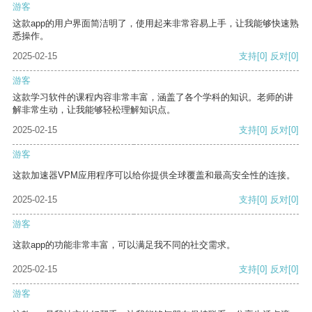
游客
这款app的用户界面简洁明了，使用起来非常容易上手，让我能够快速熟
悉操作。
2025-02-15
支持
[0]
反对
[0]
游客
这款学习软件的课程内容非常丰富，涵盖了各个学科的知识。老师的讲
解非常生动，让我能够轻松理解知识点。
2025-02-15
支持
[0]
反对
[0]
游客
这款加速器VPM应用程序可以给你提供全球覆盖和最高安全性的连接。
2025-02-15
支持
[0]
反对
[0]
游客
这款app的功能非常丰富，可以满足我不同的社交需求。
2025-02-15
支持
[0]
反对
[0]
游客