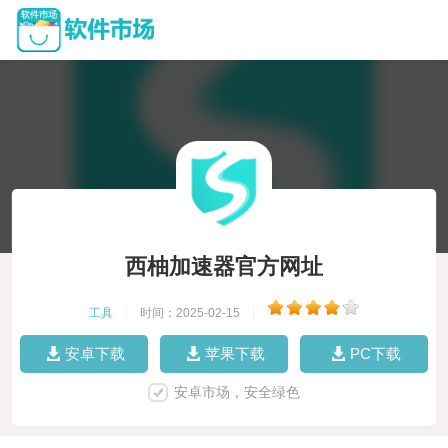
西柚加速器官方网址
工具
|
时间：2025-02-15
|
安卓下载
苹果下载
PC下载
安卓市场，安全绿色