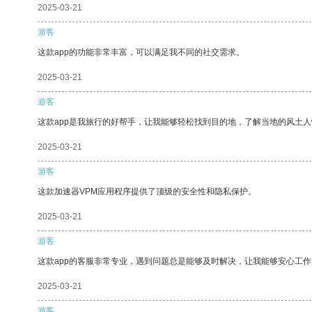
2025-03-21
游客
这款app的功能非常丰富，可以满足我不同的社交需求。
2025-03-21
游客
这款app是我旅行的好帮手，让我能够轻松找到目的地，了解当地的风土人
2025-03-21
游客
这款加速器VPM应用程序提供了顶级的安全性和隐私保护。
2025-03-21
游客
这款app的客服非常专业，遇到问题总是能够及时解决，让我能够安心工作
2025-03-21
游客