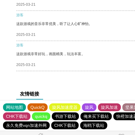
2025-03-21
游客
这款游戏的音乐非常优美，听了让人心旷神怡。
2025-03-21
游客
这款游戏非常好玩，画面精美，玩法丰富。
2025-03-21
友情链接
网站地图
QuickQ
旋风加速度器
旋风
旋风加速
坚果
CHK下载站
quickq
书游下载站
俺来买下载站
快橙加速
永久免费vqn加速外网
CHK下载站
海鸥下载站