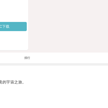
PC下载
排行
境的宇宙之旅。