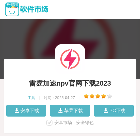
雷霆加速npv官网下载2023
工具
|
时间：2025-04-27
|
安卓下载
苹果下载
PC下载
安卓市场，安全绿色