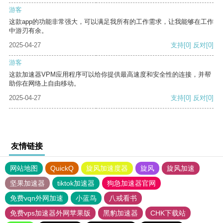
游客
这款app的功能非常强大，可以满足我所有的工作需求，让我能够在工作
中游刃有余。
2025-04-27
支持
[0]
反对
[0]
游客
这款加速器VPM应用程序可以给你提供最高速度和安全性的连接，并帮
助你在网络上自由移动。
2025-04-27
支持
[0]
反对
[0]
友情链接
网站地图
QuickQ
旋风加速度器
旋风
旋风加速
坚果加速器
tiktok加速器
狗急加速器官网
免费vqn外网加速
小蓝鸟
八戒看书
免费vps加速器外网苹果版
黑豹加速器
CHK下载站