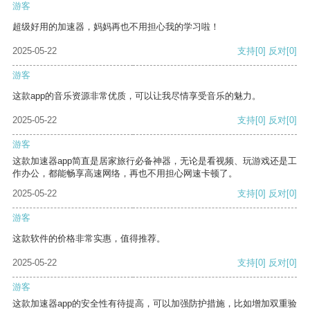
游客
超级好用的加速器，妈妈再也不用担心我的学习啦！
2025-05-22
支持
[0]
反对
[0]
游客
这款app的音乐资源非常优质，可以让我尽情享受音乐的魅力。
2025-05-22
支持
[0]
反对
[0]
游客
这款加速器app简直是居家旅行必备神器，无论是看视频、玩游戏还是工
作办公，都能畅享高速网络，再也不用担心网速卡顿了。
2025-05-22
支持
[0]
反对
[0]
游客
这款软件的价格非常实惠，值得推荐。
2025-05-22
支持
[0]
反对
[0]
游客
这款加速器app的安全性有待提高，可以加强防护措施，比如增加双重验