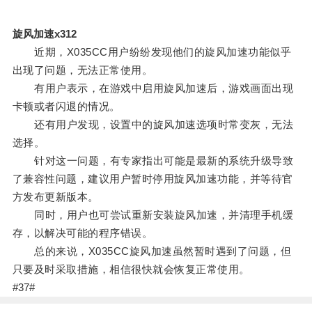
旋风加速x312
近期，X035CC用户纷纷发现他们的旋风加速功能似乎
出现了问题，无法正常使用。
有用户表示，在游戏中启用旋风加速后，游戏画面出现
卡顿或者闪退的情况。
还有用户发现，设置中的旋风加速选项时常变灰，无法
选择。
针对这一问题，有专家指出可能是最新的系统升级导致
了兼容性问题，建议用户暂时停用旋风加速功能，并等待官
方发布更新版本。
同时，用户也可尝试重新安装旋风加速，并清理手机缓
存，以解决可能的程序错误。
总的来说，X035CC旋风加速虽然暂时遇到了问题，但
只要及时采取措施，相信很快就会恢复正常使用。
#37#