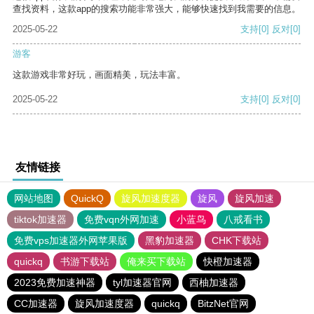
查找资料，这款app的搜索功能非常强大，能够快速找到我需要的信息。
2025-05-22
支持
[0]
反对
[0]
游客
这款游戏非常好玩，画面精美，玩法丰富。
2025-05-22
支持
[0]
反对
[0]
友情链接
网站地图
QuickQ
旋风加速度器
旋风
旋风加速
tiktok加速器
免费vqn外网加速
小蓝鸟
八戒看书
免费vps加速器外网苹果版
黑豹加速器
CHK下载站
quickq
书游下载站
俺来买下载站
快橙加速器
2023免费加速神器
tyl加速器官网
西柚加速器
CC加速器
旋风加速度器
quickq
BitzNet官网