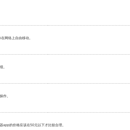
你在网络上自由移动。
绩。
悉操作。
器app的价格应该在50元以下才比较合理。