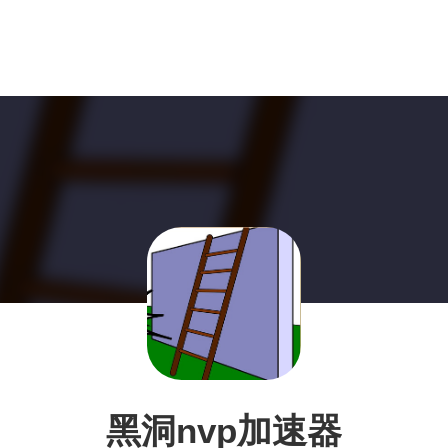
黑洞nvp加速器