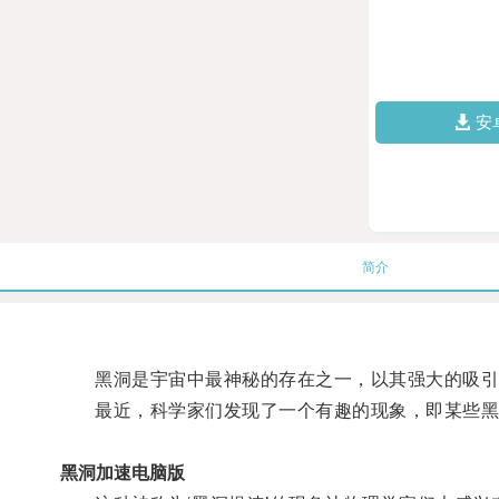
安
简介
黑洞是宇宙中最神秘的存在之一，以其强大的吸引
最近，科学家们发现了一个有趣的现象，即某些黑
黑洞加速电脑版