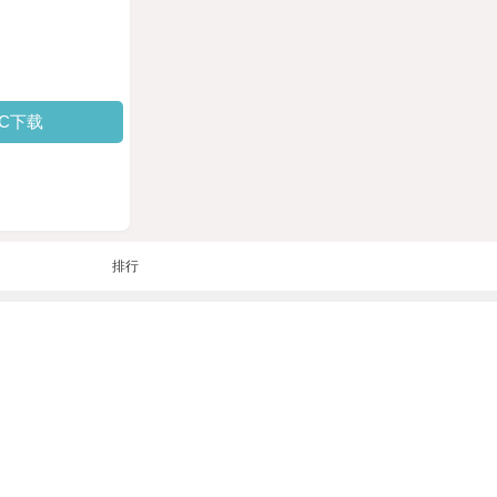
PC下载
排行