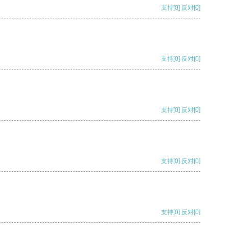
支持
[0]
反对
[0]
支持
[0]
反对
[0]
支持
[0]
反对
[0]
支持
[0]
反对
[0]
支持
[0]
反对
[0]