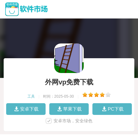
外网vp免费下载
工具
|
时间：2025-05-30
|
安卓下载
苹果下载
PC下载
安卓市场，安全绿色