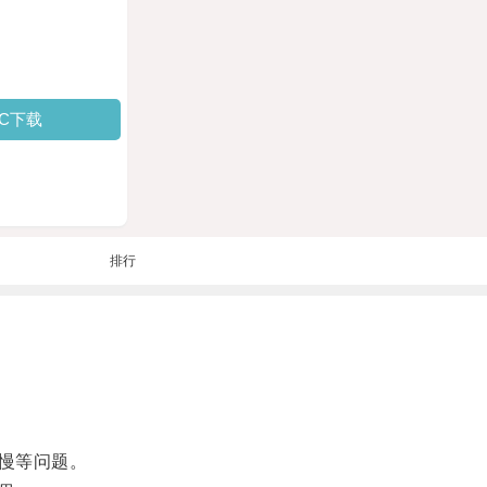
PC下载
排行
慢等问题。