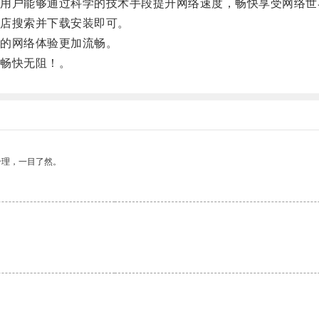
户能够通过科学的技术手段提升网络速度，畅快享受网络世
店搜索并下载安装即可。
的网络体验更加流畅。
畅快无阻！。
合理，一目了然。
。