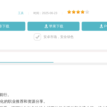
工具
|
时间：2025-06-23
|
卓下载
苹果下载
安卓市场，安全绿色
前行。
化的职业推荐和资源分享。