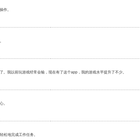
悉操作。
。
了。我以前玩游戏经常会输，现在有了这个app，我的游戏水平提升了不少。
心。
更轻松地完成工作任务。