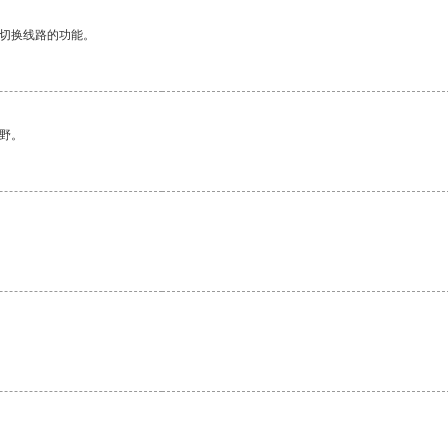
动切换线路的功能。
野。