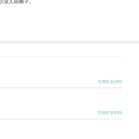
职业人际圈子。
支持
[0]
反对
[0]
支持
[0]
反对
[0]