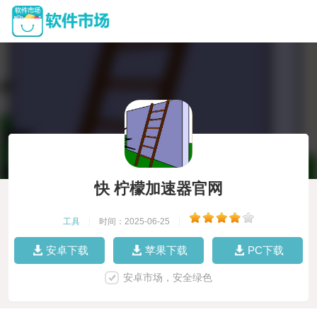
快 柠檬加速器官网
工具
|
时间：2025-06-25
|
安卓下载
苹果下载
PC下载
安卓市场，安全绿色