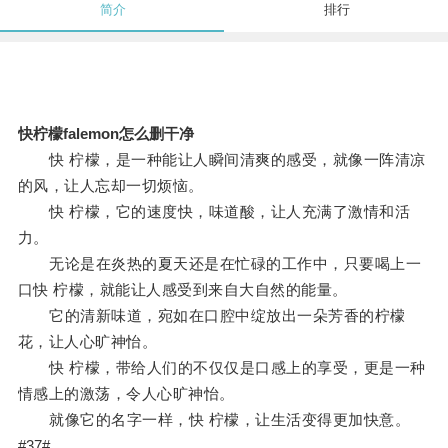
简介
排行
快柠檬falemon怎么删干净
快 柠檬，是一种能让人瞬间清爽的感受，就像一阵清凉
的风，让人忘却一切烦恼。
快 柠檬，它的速度快，味道酸，让人充满了激情和活
力。
无论是在炎热的夏天还是在忙碌的工作中，只要喝上一
口快 柠檬，就能让人感受到来自大自然的能量。
它的清新味道，宛如在口腔中绽放出一朵芳香的柠檬
花，让人心旷神怡。
快 柠檬，带给人们的不仅仅是口感上的享受，更是一种
情感上的激荡，令人心旷神怡。
就像它的名字一样，快 柠檬，让生活变得更加快意。
#37#