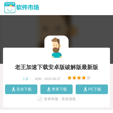
老王加速下载安卓版破解版最新版
工具
|
时间：2025-06-27
|
安卓下载
苹果下载
PC下载
安卓市场，安全绿色