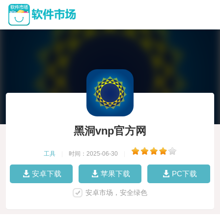
黑洞vnp官方网
工具
|
时间：2025-06-30
|
安卓下载
苹果下载
PC下载
安卓市场，安全绿色