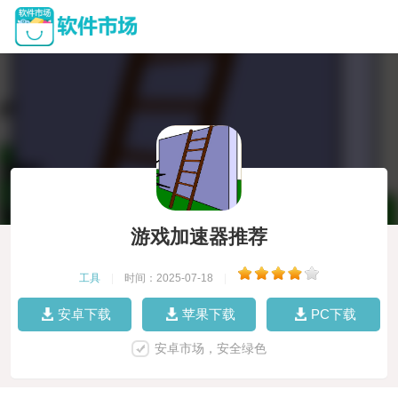
游戏加速器推荐
工具
|
时间：2025-07-18
|
安卓下载
苹果下载
PC下载
安卓市场，安全绿色