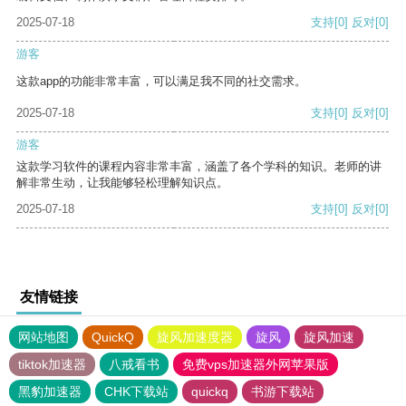
2025-07-18
支持
[0]
反对
[0]
游客
这款app的功能非常丰富，可以满足我不同的社交需求。
2025-07-18
支持
[0]
反对
[0]
游客
这款学习软件的课程内容非常丰富，涵盖了各个学科的知识。老师的讲
解非常生动，让我能够轻松理解知识点。
2025-07-18
支持
[0]
反对
[0]
友情链接
网站地图
QuickQ
旋风加速度器
旋风
旋风加速
tiktok加速器
八戒看书
免费vps加速器外网苹果版
黑豹加速器
CHK下载站
quickq
书游下载站